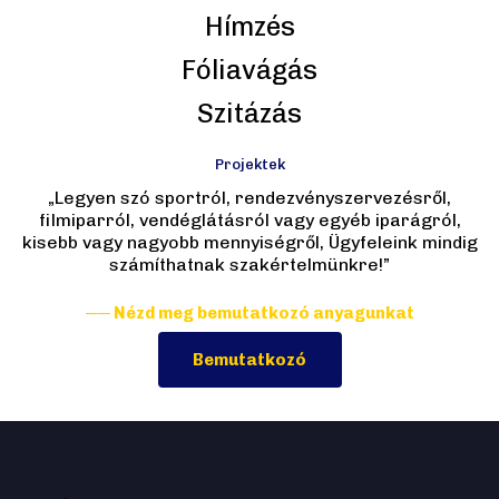
Hímzés
Fóliavágás
Szitázás
Projektek
„Legyen szó sportról, rendezvényszervezésről,
filmiparról, vendéglátásról vagy egyéb iparágról,
kisebb vagy nagyobb mennyiségről, Ügyfeleink mindig
számíthatnak szakértelmünkre!”
── Nézd meg bemutatkozó anyagunkat
Bemutatkozó