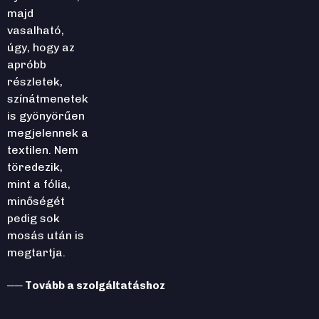
majd
vasalható,
úgy, hogy az
apróbb
részletek,
színátmenetek
is gyönyörűen
megjelennek a
textilen. Nem
töredezik,
mint a fólia,
minőségét
pedig sok
mosás után is
megtartja.
── Tovább a szolgáltatáshoz