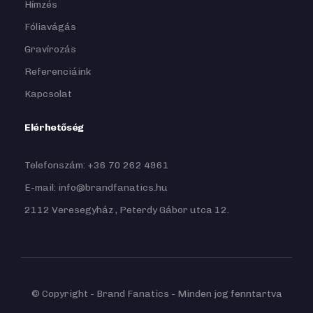
Hímzés
Fóliavágás
Gravírozás
Referenciáink
Kapcsolat
Elérhetőség
Telefonszám: +36 70 262 4961
E-mail: info@brandfanatics.hu
2112 Veresegyház , Peterdy Gábor utca 12.
© Copyright - Brand Fanatics - Minden jog fenntartva