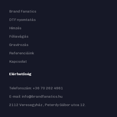
Brand Fanatics
DTF nyomtatás
Hímzés
Fóliavágás
Gravírozás
Referenciáink
Kapcsolat
Elérhetőség
Telefonszám: +36 70 262 4961
E-mail: info@brandfanatics.hu
2112 Veresegyház , Peterdy Gábor utca 12.