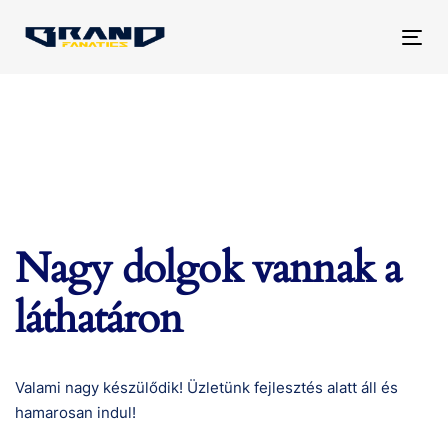
Tog
nav
Nagy dolgok vannak a
láthatáron
Valami nagy készülődik! Üzletünk fejlesztés alatt áll és
hamarosan indul!